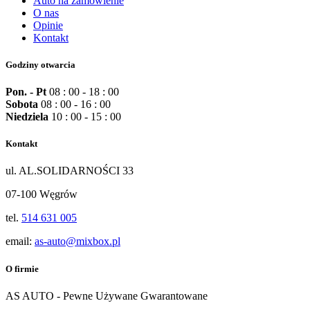
Auto na zamówienie
O nas
Opinie
Kontakt
Godziny otwarcia
Pon. - Pt
08 : 00 - 18 : 00
Sobota
08 : 00 - 16 : 00
Niedziela
10 : 00 - 15 : 00
Kontakt
ul. AL.SOLIDARNOŚCI 33
07-100 Węgrów
tel.
514 631 005
email:
as-auto@mixbox.pl
O firmie
AS AUTO - Pewne Używane Gwarantowane