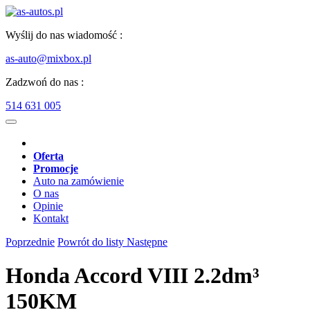
Wyślij do nas wiadomość :
as-auto@mixbox.pl
Zadzwoń do nas :
514 631 005
Oferta
Promocje
Auto na zamówienie
O nas
Opinie
Kontakt
Poprzednie
Powrót do listy
Następne
Honda Accord VIII 2.2dm³
150KM