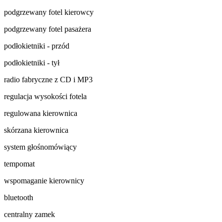
podgrzewany fotel kierowcy
podgrzewany fotel pasażera
podłokietniki - przód
podłokietniki - tył
radio fabryczne z CD i MP3
regulacja wysokości fotela
regulowana kierownica
skórzana kierownica
system głośnomówiący
tempomat
wspomaganie kierownicy
bluetooth
centralny zamek