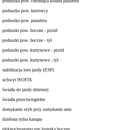
poduszka pow. chroniąca kolana pasażera
poduszka pow. kierowcy
poduszka pow. pasażera
poduszki pow. boczne - przód
poduszki pow. boczne - tył
poduszki pow. kurtynowe - przód
poduszki pow. kurtynowe - tył
stabilizacja toru jazdy (ESP)
uchwyt ISOFIX
światła do jazdy dziennej
światła przeciwmgielne
domykanie szyb przy zamykaniu auta
dzielona tylna kanapa
elektrochromatyczne lusterka boczne