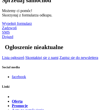
Sprzedaj samochód
Możemy ci pomóc!
Skorzystaj z formularza odkupu.
Wypełnij formularz
Zadzwoń
SMS
Dojazd
Ogłoszenie nieaktualne
Lista ogłoszeń
Skontaktuj się z nami
Zapisz się do newslettera
Social media
facebook
Linki
Oferta
Promocje