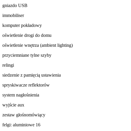
gniazdo USB
immobiliser
komputer pokładowy
oświetlenie drogi do domu
oświetlenie wnętrza (ambient lighting)
przyciemniane tylne szyby
relingi
siedzenie z pamięcią ustawienia
spryskiwacze reflektorów
system nagłośnienia
wyjście aux
zestaw głośnomówiący
felgi: aluminiowe 16