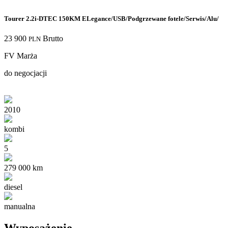
Tourer 2.2i-DTEC 150KM ELegance/USB/Podgrzewane fotele/Serwis/Alu/
23 900
Brutto
PLN
FV Marża
do negocjacji
2010
kombi
5
279 000 km
diesel
manualna
Wyposażenie