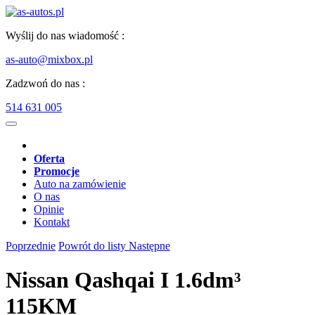
Wyślij do nas wiadomość :
as-auto@mixbox.pl
Zadzwoń do nas :
514 631 005
Oferta
Promocje
Auto na zamówienie
O nas
Opinie
Kontakt
Poprzednie
Powrót do listy
Następne
Nissan Qashqai I 1.6dm³
115KM