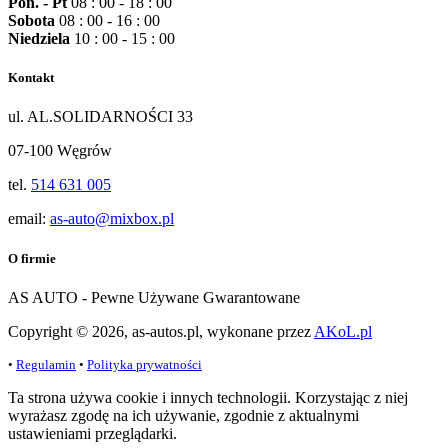
Pon. - Pt
08 : 00 - 18 : 00
Sobota
08 : 00 - 16 : 00
Niedziela
10 : 00 - 15 : 00
Kontakt
ul. AL.SOLIDARNOŚCI 33
07-100 Węgrów
tel.
514 631 005
email:
as-auto@mixbox.pl
O firmie
AS AUTO - Pewne Używane Gwarantowane
Copyright © 2026, as-autos.pl, wykonane przez
AKoL.pl
•
Regulamin
•
Polityka prywatności
Ta strona używa cookie i innych technologii. Korzystając z niej
wyrażasz zgodę na ich używanie, zgodnie z aktualnymi
ustawieniami przeglądarki.