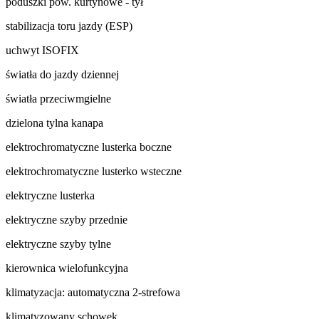
poduszki pow. kurtynowe - tył
stabilizacja toru jazdy (ESP)
uchwyt ISOFIX
światła do jazdy dziennej
światła przeciwmgielne
dzielona tylna kanapa
elektrochromatyczne lusterka boczne
elektrochromatyczne lusterko wsteczne
elektryczne lusterka
elektryczne szyby przednie
elektryczne szyby tylne
kierownica wielofunkcyjna
klimatyzacja: automatyczna 2-strefowa
klimatyzowany schowek