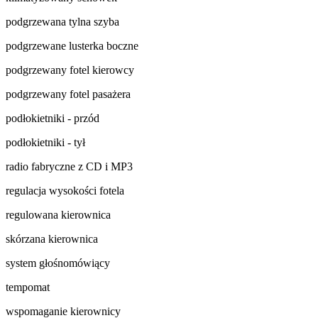
podgrzewana tylna szyba
podgrzewane lusterka boczne
podgrzewany fotel kierowcy
podgrzewany fotel pasażera
podłokietniki - przód
podłokietniki - tył
radio fabryczne z CD i MP3
regulacja wysokości fotela
regulowana kierownica
skórzana kierownica
system głośnomówiący
tempomat
wspomaganie kierownicy