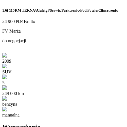
1,6i 115KM TEKNA/Alufelgi/Serwis/Parktronic/Pod.Fotele/Climatronic
24 900
Brutto
PLN
FV Marża
do negocjacji
2009
SUV
5
249 000 km
benzyna
manualna
Wyposażenie