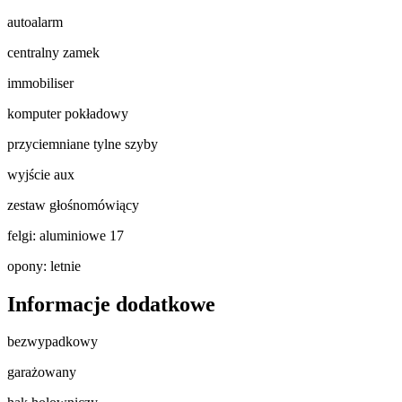
autoalarm
centralny zamek
immobiliser
komputer pokładowy
przyciemniane tylne szyby
wyjście aux
zestaw głośnomówiący
felgi: aluminiowe 17
opony: letnie
Informacje dodatkowe
bezwypadkowy
garażowany