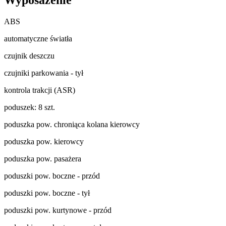
ABS
automatyczne światła
czujnik deszczu
czujniki parkowania - tył
kontrola trakcji (ASR)
poduszek: 8 szt.
poduszka pow. chroniąca kolana kierowcy
poduszka pow. kierowcy
poduszka pow. pasażera
poduszki pow. boczne - przód
poduszki pow. boczne - tył
poduszki pow. kurtynowe - przód