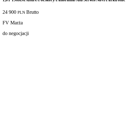
24 900
Brutto
PLN
FV Marża
do negocjacji