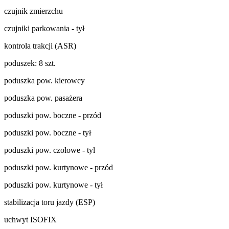
czujnik zmierzchu
czujniki parkowania - tył
kontrola trakcji (ASR)
poduszek: 8 szt.
poduszka pow. kierowcy
poduszka pow. pasażera
poduszki pow. boczne - przód
poduszki pow. boczne - tył
poduszki pow. czolowe - tyl
poduszki pow. kurtynowe - przód
poduszki pow. kurtynowe - tył
stabilizacja toru jazdy (ESP)
uchwyt ISOFIX