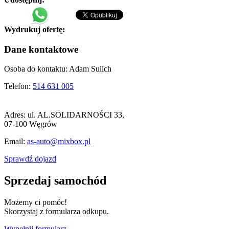
Wydrukuj ofertę:
Dane kontaktowe
Osoba do kontaktu:
Adam Sulich
Telefon:
514 631 005
Adres:
ul. AL.SOLIDARNOŚCI 33,
07-100 Węgrów
Email:
as-auto@mixbox.pl
Sprawdź dojazd
Sprzedaj samochód
Możemy ci pomóc!
Skorzystaj z formularza odkupu.
Wypełnij formularz