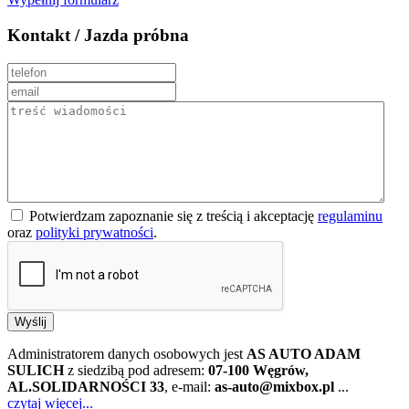
Kontakt / Jazda próbna
Potwierdzam zapoznanie się z treścią i akceptację
regulaminu
oraz
polityki prywatności
.
Wyślij
Administratorem danych osobowych jest
AS AUTO ADAM
SULICH
z siedzibą pod adresem:
07-100 Węgrów,
AL.SOLIDARNOŚCI 33
, e-mail:
as-auto@mixbox.pl
...
czytaj więcej...