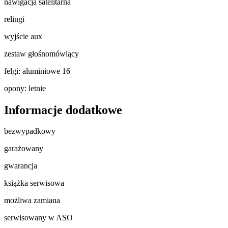
nawigacja satelitarna
relingi
wyjście aux
zestaw głośnomówiący
felgi: aluminiowe 16
opony: letnie
Informacje dodatkowe
bezwypadkowy
garażowany
gwarancja
książka serwisowa
możliwa zamiana
serwisowany w ASO