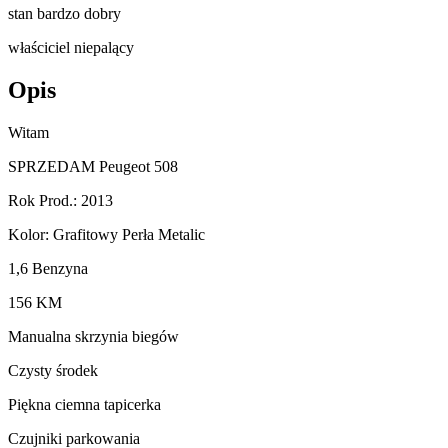
stan bardzo dobry
właściciel niepalący
Opis
Witam
SPRZEDAM Peugeot 508
Rok Prod.: 2013
Kolor: Grafitowy Perła Metalic
1,6 Benzyna
156 KM
Manualna skrzynia biegów
Czysty środek
Piękna ciemna tapicerka
Czujniki parkowania