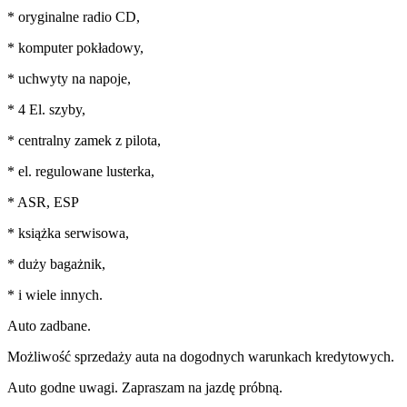
* oryginalne radio CD,
* komputer pokładowy,
* uchwyty na napoje,
* 4 El. szyby,
* centralny zamek z pilota,
* el. regulowane lusterka,
* ASR, ESP
* książka serwisowa,
* duży bagażnik,
* i wiele innych.
Auto zadbane.
Możliwość sprzedaży auta na dogodnych warunkach kredytowych.
Auto godne uwagi. Zapraszam na jazdę próbną.