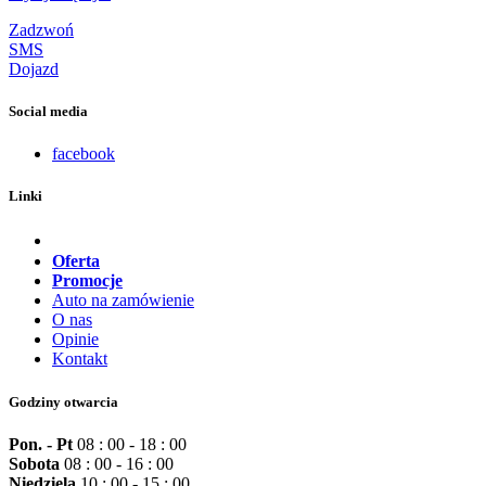
Zadzwoń
SMS
Dojazd
Social media
facebook
Linki
Oferta
Promocje
Auto na zamówienie
O nas
Opinie
Kontakt
Godziny otwarcia
Pon. - Pt
08 : 00 - 18 : 00
Sobota
08 : 00 - 16 : 00
Niedziela
10 : 00 - 15 : 00