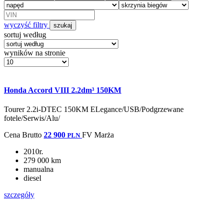
wyczyść filtry
szukaj
sortuj według
wyników na stronie
Honda Accord VIII 2.2dm³ 150KM
Tourer 2.2i-DTEC 150KM ELegance/USB/Podgrzewane
fotele/Serwis/Alu/
Cena
Brutto
22 900
FV Marża
PLN
2010r.
279 000 km
manualna
diesel
szczegóły