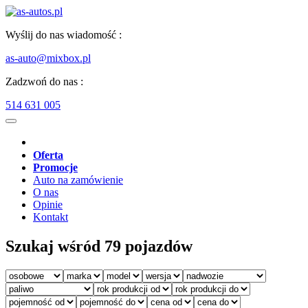
Wyślij do nas wiadomość :
as-auto@mixbox.pl
Zadzwoń do nas :
514 631 005
Oferta
Promocje
Auto na zamówienie
O nas
Opinie
Kontakt
Szukaj wśród 79 pojazdów