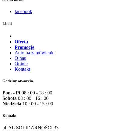
facebook
Linki
Oferta
Promocje
Auto na zamówienie
O nas
Opinie
Kontakt
Godziny otwarcia
Pon. - Pt
08 : 00 - 18 : 00
Sobota
08 : 00 - 16 : 00
Niedziela
10 : 00 - 15 : 00
Kontakt
ul. AL.SOLIDARNOŚCI 33